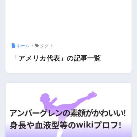
ホーム
タグ
「アメリカ代表」の記事一覧