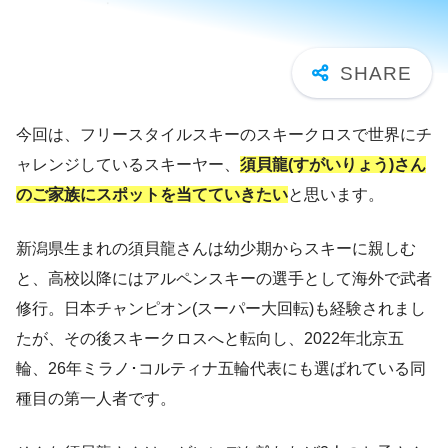
今回は、フリースタイルスキーのスキークロスで世界にチ
ャレンジしているスキーヤー、
須貝龍(すがいりょう)さん
のご家族にスポットを当てていきたい
と思います。
新潟県生まれの須貝龍さんは幼少期からスキーに親しむ
と、高校以降にはアルペンスキーの選手として海外で武者
修行。日本チャンピオン(スーパー大回転)も経験されまし
たが、その後スキークロスへと転向し、2022年北京五
輪、26年ミラノ･コルティナ五輪代表にも選ばれている同
種目の第一人者です。