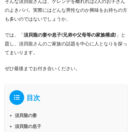
そんな須貝龍さんは、ゲレンデを離れれば2人のお子さん
のよきパパ。実際にはどんな男性なのか興味をお持ちの方
も多いのではないでしょうか。
では、「
須貝龍の妻や息子!兄弟や父母等の家族構成!
」と
題し、須貝龍さんのご家族の話題を中心に人となりを探っ
てまいります。
ぜひ最後までお付き合いください。
目次
須貝龍の妻
須貝龍の息子